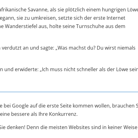
afrikanische Savanne, als sie plötzlich einem hungrigen Löw
nn, sie zu umkreisen, setzte sich der erste Internet
ne Wanderstiefel aus, holte seine Turnschuhe aus dem
n verdutzt an und sagte: „Was machst du? Du wirst niemals
n und erwiderte: „Ich muss nicht schneller als der Löwe sein
e bei Google auf die erste Seite kommen wollen, brauchen S
 eine bessere als Ihre Konkurrenz.
s Sie denken! Denn die meisten Websites sind in keiner Weise