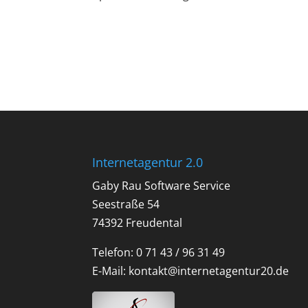
Internetagentur 2.0
Gaby Rau Software Service
Seestraße 54
74392 Freudental
Telefon: 0 71 43 / 96 31 49
E-Mail:
kontakt@internetagentur20.de