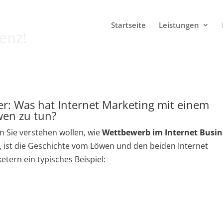
Startseite
Leistungen
enz!
r: Was hat Internet Marketing mit einem
en zu tun?
 Sie verstehen wollen, wie
Wettbewerb im Internet Busin
t, ist die Geschichte vom Löwen und den beiden Internet
etern ein typisches Beispiel: