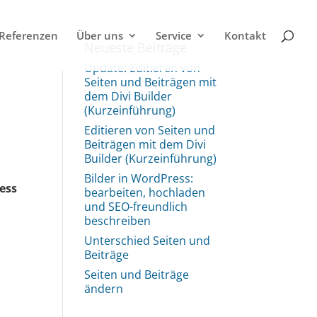
Referenzen
Über uns
Service
Kontakt
Neueste Beiträge
Update: Editieren von
Seiten und Beiträgen mit
dem Divi Builder
(Kurzeinführung)
Editieren von Seiten und
Beiträgen mit dem Divi
Builder (Kurzeinführung)
Bilder in WordPress:
ess
bearbeiten, hochladen
und SEO-freundlich
beschreiben
Unterschied Seiten und
Beiträge
Seiten und Beiträge
ändern