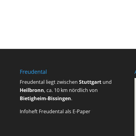
Freudental
Freudental liegt zwischen
Stuttgart
und
Heilbronn
, ca. 10 km nördlich von
Bietigheim-Bissingen
.
Infoheft Freudental als E-Paper